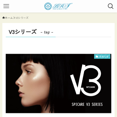
ホーム
V3シリーズ
V3シリーズ
– tag –
お知らせ