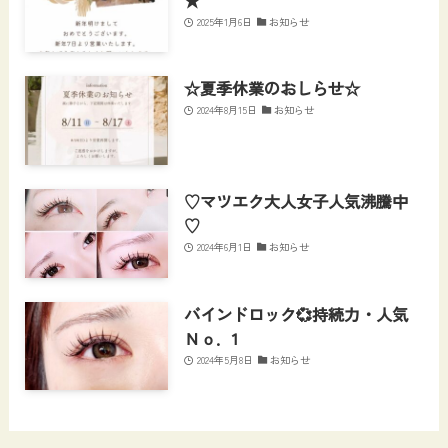
2025年1月6日
お知らせ
☆夏季休業のおしらせ☆
2024年8月15日
お知らせ
♡マツエク大人女子人気沸騰中
♡
2024年6月1日
お知らせ
バインドロック💞持続力・人気
Ｎｏ．1
2024年5月8日
お知らせ