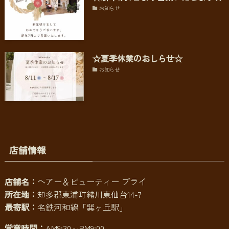
お知らせ
☆夏季休業のおしらせ☆
お知らせ
店舗情報
店舗名：
ヘアー＆ビューティー ブライ
所在地：
知多郡東浦町緒川東仙台14-7
最寄駅：
名鉄河和線「巽ヶ丘駅」
営業時間：
AM9:30～PM9:00