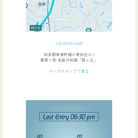
LOCATION MAP
知多郡東浦町緒川東仙台14-7
最寄り駅 名鉄河和線「巽ヶ丘」
グーグルマップで見る