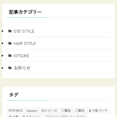
記事カテゴリー
EYE STYLE
HAIR STYLE
KITSUKE
お知らせ
タグ
MYFORCE
Spicare
V3シリーズ
ご報告
ご案内
まつ毛パーマ
まつ育
アイラッシュ
パリジェンヌラッシュリフト