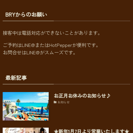
BRYからのお願い
接客中は電話対応ができないことがあります。
ご予約はLINE@またはHotPepperが便利です。
お問合せはLINE@がスムーズです。
最新記事
お正月お休みのお知らせ♪
お知らせ
★新年1月7日より営業いたします★