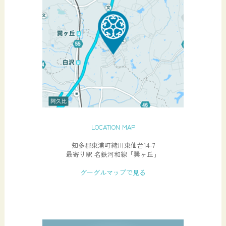
LOCATION MAP
知多郡東浦町緒川東仙台14-7
最寄り駅 名鉄河和線「巽ヶ丘」
グーグルマップで見る