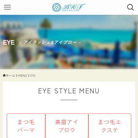
EYE
– アイラッシュ&アイブロー –
ホーム
MENU
EYE
EYE STYLE MENU
まつ毛
美眉アイ
まつ毛エ
パーマ
ブロウ
クステ