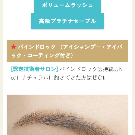
ボリュームラッシュ
高級プラチナセーブル
バインドロック （アイシャンプー・アイパ
ック・コーティング付き）
[認定技術者サロン]
バインドロックは持続力N
o.1!! ナチュラルに飽きてきた方はぜひ!!