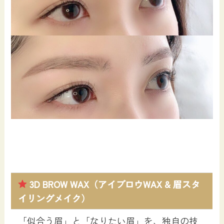
3D BROW WAX
（アイブロウWAX & 眉スタ
イリングメイク）
「似合う眉」と「なりたい眉」を、独自の技