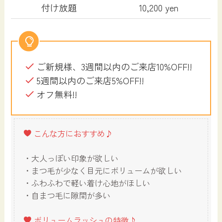
付け放題
10,200 yen
ご新規様、3週間以内のご来店⁡⁡10%OFF⁡!!
5週間以内のご来店5%OFF!!
オフ無料!!
こんな方におすすめ♪
・大人っぽい印象が欲しい
・まつ毛が少なく目元にボリュームが欲しい
・ふわふわで軽い着け心地がほしい
・自まつ毛に隙間が多い
ボリュームラッシュの特徴♪