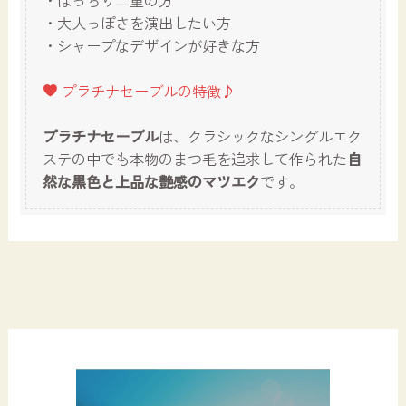
・大人っぽさを演出したい方
・シャープなデザインが好きな方
プラチナセーブルの特徴♪
プラチナセーブル
は、クラシックなシングルエク
ステの中でも本物のまつ毛を追求して作られた
自
然な黒色と上品な艶感
のマツエク
です。