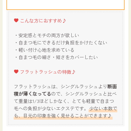
こんな方におすすめ♪
・安定感とモチの両方が欲しい
・自まつ毛にできるだけ負担をかけたくない
・軽い付け心地を求めている
・自まつ毛の細さ・短さをカバーしたい
フラットラッシュの特徴♪
フラットラッシュは、シングルラッシュより
断面
積が薄くなってる
ので、シングルラッシュと比べ
て重量は1/3ほどしかなく、とても軽量で自まつ
毛への負担が少ないエクステです。
少ない本数で
も、目元の印象を強く見せることができます♪