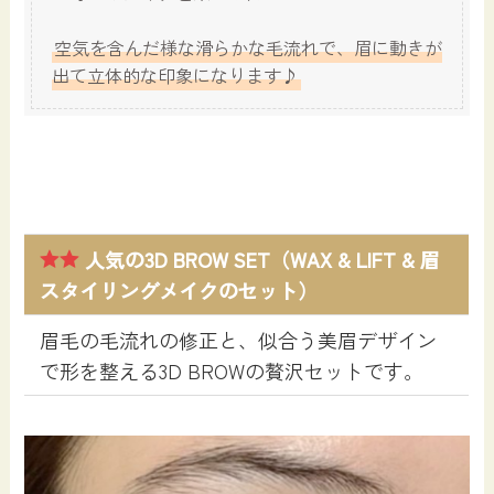
空気を含んだ様な滑らかな毛流れで、眉に動きが
出て立体的な印象になります♪
人気の3D BROW SET（WAX & LIFT & 眉
スタイリングメイクのセット）
眉毛の毛流れの修正と、似合う美眉デザイン
で形を整える3D BROWの贅沢セットです。