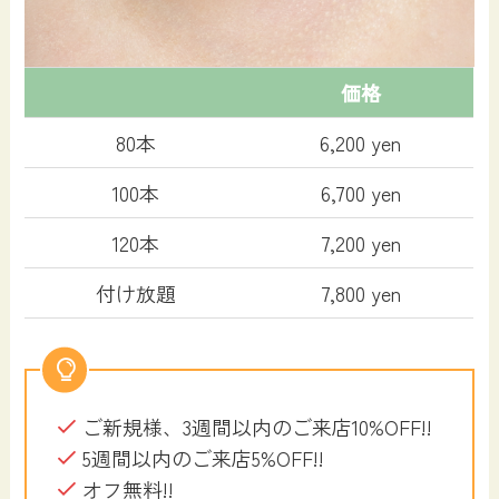
価格
80本
6,200 yen
100本
6,700 yen
120本
7,200 yen
付け放題
7,800 yen
ご新規様、3週間以内のご来店⁡⁡10%OFF⁡!!
5週間以内のご来店5%OFF!!
オフ無料!!