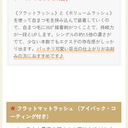
《フラットラッシュ》と《ボリュームラッシュ》
を使って自まつ毛を挟み込んで装着していくの
で、自まつ毛に360°接着剤がつくことで、持続力
が一段とUPします。シングルの約1.5倍の濃さが
でて、少ない本数でもエクステの存在感がしっか
り出ます。
パッチリ可愛い目元の仕上がりがお好
みの方におすすめです♪
フラットマットラッシュ （アイパック・コ
ーティング付き）