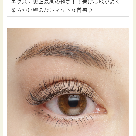
エクステ史上最高の軽さ！！着け心地がよく
柔らかい艶のないマットな質感♪