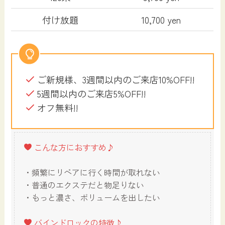
付け放題
10,700 yen
ご新規様、3週間以内のご来店⁡⁡10%OFF⁡!!
5週間以内のご来店5%OFF!!
オフ無料!!
こんな方におすすめ♪
・頻繁にリペアに行く時間が取れない
・普通のエクステだと物足りない
・もっと濃さ、ボリュームを出したい
バインドロックの特徴♪