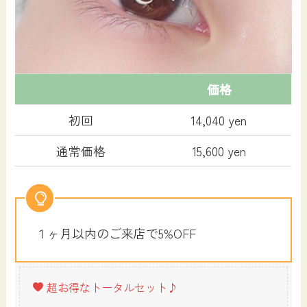
価格
初回
14,040 yen
通常価格
15,600 yen
１ヶ月以内のご来店で5%OFF
超お得なトータルセット♪