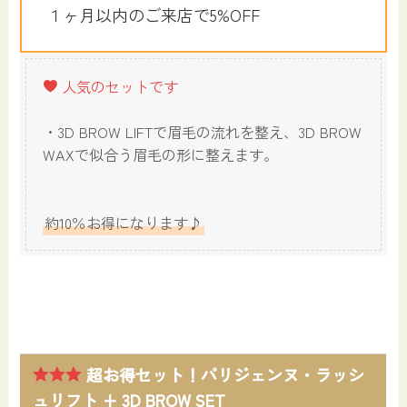
１ヶ月以内のご来店で5%OFF
人気のセットです
・3D BROW LIFTで眉毛の流れを整え、3D BROW
WAXで似合う眉毛の形に整えます。
約10％お得になります♪
超お得セット！パリジェンヌ・ラッシ
ュリフト + 3D BROW SET