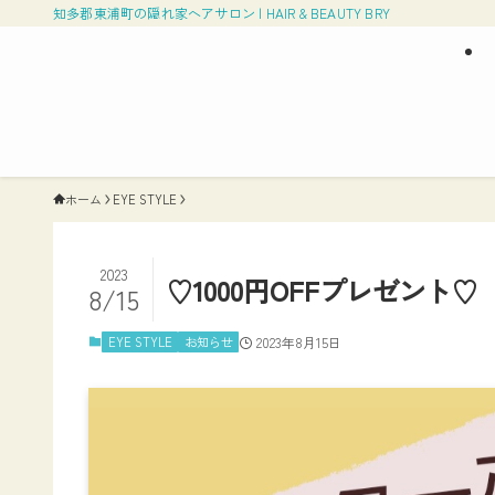
知多郡東浦町の隠れ家ヘアサロン | HAIR & BEAUTY BRY
ホーム
EYE STYLE
2023
♡1000円OFFプレゼント♡
8/15
EYE STYLE
お知らせ
2023年8月15日