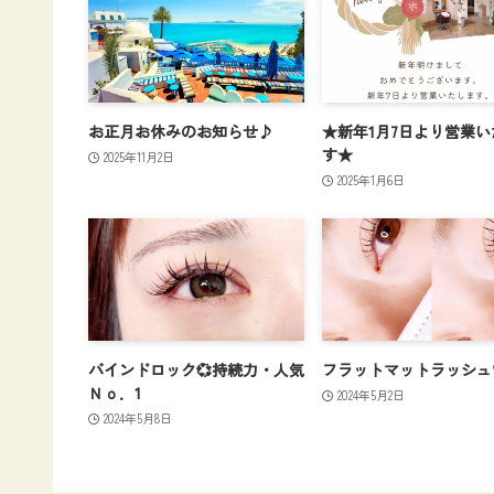
お正月お休みのお知らせ♪
★新年1月7日より営業い
す★
2025年11月2日
2025年1月6日
バインドロック💞持続力・人気
フラットマットラッシュ
Ｎｏ．1
2024年5月2日
2024年5月8日