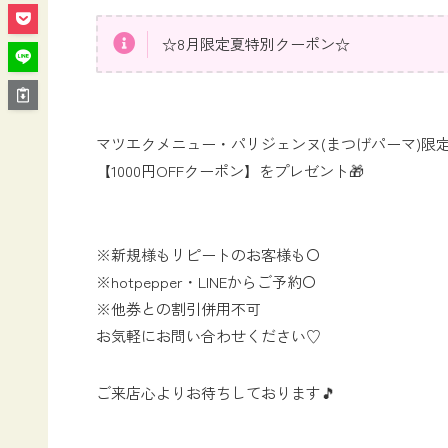
☆8月限定夏特別クーポン☆
マツエクメニュー・パリジェンヌ(まつげパーマ)限
【1000円OFFクーポン】をプレゼント🎁
※新規様もリピートのお客様も〇
※hotpepper・LINEからご予約〇
※他券との割引併用不可
お気軽にお問い合わせください♡
ご来店心よりお待ちしております🎵